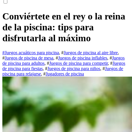
Conviértete en el rey o la reina
de la piscina: tips para
disfrutarla al máximo
#
Juegos acuáticos para piscina
, #
Juegos de piscina al aire libre
,
#
Juegos de piscina de mesa
, #
Juegos de piscina inflables
, #
Juegos
de piscina para adultos
, #
Juegos de piscina para competir
, #
Juegos
de piscina para fiestas
, #
Juegos de piscina para niños
, #
Juegos de
piscina para relajarse
, #
Jugadores de piscina