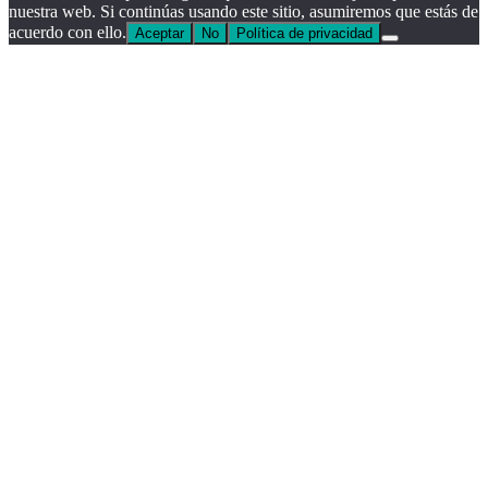
nuestra web. Si continúas usando este sitio, asumiremos que estás de
acuerdo con ello.
Aceptar
No
Política de privacidad