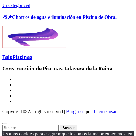
Uncategorized
🥇📌Chorros de agua e iluminación en Piscina de Obra.
TalaPiscinas
Construcción de Piscinas Talavera de la Reina
Copyright © All rights reserved
|
Blogarise
por
Themeansar
.
Buscar:
Usamos cookies para asegurar que te damos la mejor experiencia en