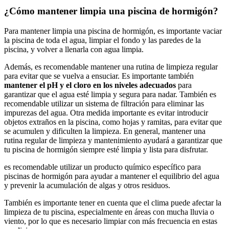
¿Cómo mantener limpia una piscina de hormigón?
Para mantener limpia una piscina de hormigón, es importante vaciar
la piscina de toda el agua, limpiar el fondo y las paredes de la
piscina, y volver a llenarla con agua limpia.
Además, es recomendable mantener una rutina de limpieza regular
para evitar que se vuelva a ensuciar. Es importante también
mantener el pH y el cloro en los niveles adecuados
para
garantizar que el agua esté limpia y segura para nadar. También es
recomendable utilizar un sistema de filtración para eliminar las
impurezas del agua. Otra medida importante es evitar introducir
objetos extraños en la piscina, como hojas y ramitas, para evitar que
se acumulen y dificulten la limpieza. En general, mantener una
rutina regular de limpieza y mantenimiento ayudará a garantizar que
tu piscina de hormigón siempre esté limpia y lista para disfrutar.
es recomendable utilizar un producto químico específico para
piscinas de hormigón para ayudar a mantener el equilibrio del agua
y prevenir la acumulación de algas y otros residuos.
También es importante tener en cuenta que el clima puede afectar la
limpieza de tu piscina, especialmente en áreas con mucha lluvia o
viento, por lo que es necesario limpiar con más frecuencia en estas