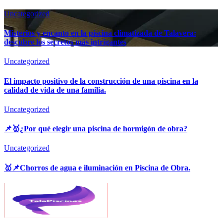
Uncategorized
Misterios y encanto en la piscina climatizada de Talavera:
descubre los secretos más intrigantes
Uncategorized
El impacto positivo de la construcción de una piscina en la
calidad de vida de una familia.
Uncategorized
📌🥇¿Por qué elegir una piscina de hormigón de obra?
Uncategorized
🥇📌Chorros de agua e iluminación en Piscina de Obra.