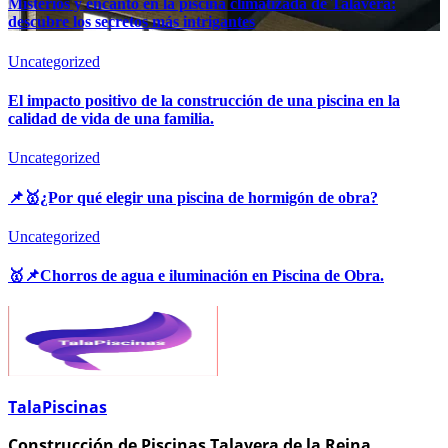
Misterios y encanto en la piscina climatizada de Talavera:
descubre los secretos más intrigantes
Uncategorized
El impacto positivo de la construcción de una piscina en la
calidad de vida de una familia.
Uncategorized
📌🥇¿Por qué elegir una piscina de hormigón de obra?
Uncategorized
🥇📌Chorros de agua e iluminación en Piscina de Obra.
TalaPiscinas
Construcción de Piscinas Talavera de la Reina