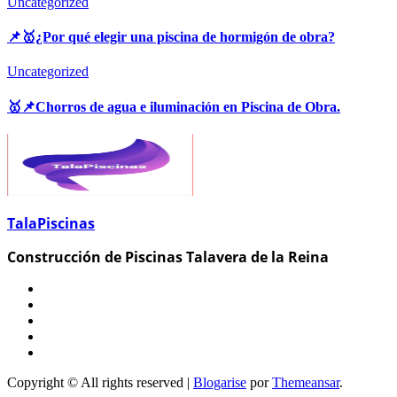
Uncategorized
📌🥇¿Por qué elegir una piscina de hormigón de obra?
Uncategorized
🥇📌Chorros de agua e iluminación en Piscina de Obra.
TalaPiscinas
Construcción de Piscinas Talavera de la Reina
Copyright © All rights reserved
|
Blogarise
por
Themeansar
.