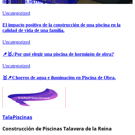
descubre los secretos más intrigantes
Uncategorized
El impacto positivo de la construcción de una piscina en la
calidad de vida de una familia.
Uncategorized
📌🥇¿Por qué elegir una piscina de hormigón de obra?
Uncategorized
🥇📌Chorros de agua e iluminación en Piscina de Obra.
TalaPiscinas
Construcción de Piscinas Talavera de la Reina