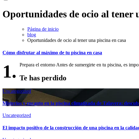
Oportunidades de ocio al tener 
Página de inicio
blog
Oportunidades de ocio al tener una piscina en casa
Cómo disfrutar al máximo de tu piscina en casa
1.
Prepara el entorno Antes de sumergirte en tu piscina, es imp
Te has perdido
Uncategorized
Misterios y encanto en la piscina climatizada de Talavera: descubr
Uncategorized
El impacto positivo de la construcción de una piscina en la calida