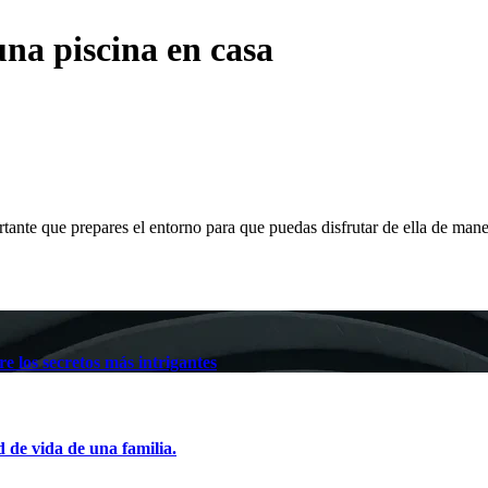
una piscina en casa
ortante que prepares el entorno para que puedas disfrutar de ella de ma
e los secretos más intrigantes
d de vida de una familia.