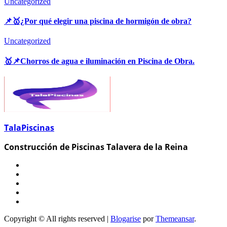
Uncategorized
📌🥇¿Por qué elegir una piscina de hormigón de obra?
Uncategorized
🥇📌Chorros de agua e iluminación en Piscina de Obra.
TalaPiscinas
Construcción de Piscinas Talavera de la Reina
Copyright © All rights reserved
|
Blogarise
por
Themeansar
.