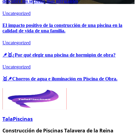
descubre los secretos más intrigantes
Uncategorized
El impacto positivo de la construcción de una piscina en la
calidad de vida de una familia.
Uncategorized
📌🥇¿Por qué elegir una piscina de hormigón de obra?
Uncategorized
🥇📌Chorros de agua e iluminación en Piscina de Obra.
TalaPiscinas
Construcción de Piscinas Talavera de la Reina