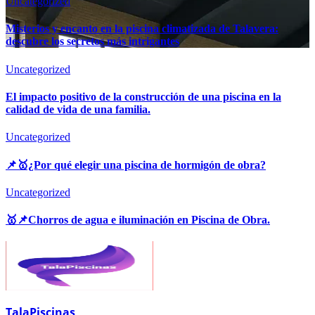
Uncategorized
Misterios y encanto en la piscina climatizada de Talavera:
descubre los secretos más intrigantes
Uncategorized
El impacto positivo de la construcción de una piscina en la
calidad de vida de una familia.
Uncategorized
📌🥇¿Por qué elegir una piscina de hormigón de obra?
Uncategorized
🥇📌Chorros de agua e iluminación en Piscina de Obra.
TalaPiscinas