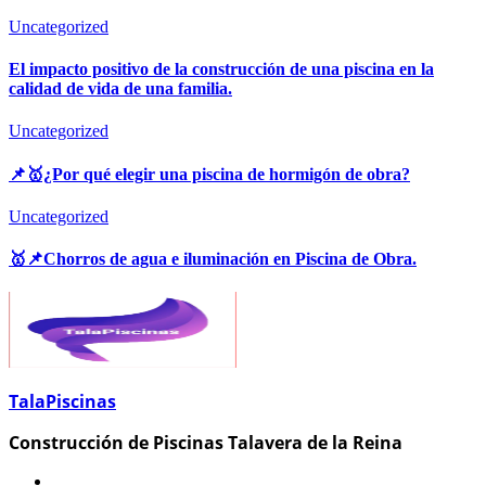
Uncategorized
El impacto positivo de la construcción de una piscina en la
calidad de vida de una familia.
Uncategorized
📌🥇¿Por qué elegir una piscina de hormigón de obra?
Uncategorized
🥇📌Chorros de agua e iluminación en Piscina de Obra.
TalaPiscinas
Construcción de Piscinas Talavera de la Reina