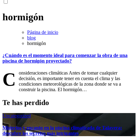
hormigón
Página de inicio
blog
hormigón
¿Cuándo es el momento ideal para comenzar la obra de una
piscina de hormigón proyectado?
C
onsideraciones climáticas Antes de tomar cualquier
decisión, es importante tener en cuenta el clima y las
condiciones meteorológicas de la zona donde se va a
construir la piscina. El hormigón…
Te has perdido
Uncategorized
Misterios y encanto en la piscina climatizada de Talavera:
descubre los secretos más intrigantes