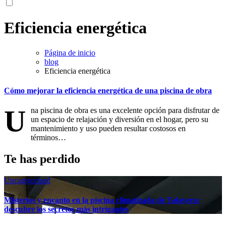
Eficiencia energética
Página de inicio
blog
Eficiencia energética
Cómo mejorar la eficiencia energética de una piscina de obra
U
na piscina de obra es una excelente opción para disfrutar de
un espacio de relajación y diversión en el hogar, pero su
mantenimiento y uso pueden resultar costosos en
términos…
Te has perdido
Uncategorized
Misterios y encanto en la piscina climatizada de Talavera:
descubre los secretos más intrigantes