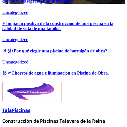
descubre los secretos más intrigantes
Uncategorized
El impacto positivo de la construcción de una piscina en la
calidad de vida de una familia.
Uncategorized
📌🥇¿Por qué elegir una piscina de hormigón de obra?
Uncategorized
🥇📌Chorros de agua e iluminación en Piscina de Obra.
TalaPiscinas
Construcción de Piscinas Talavera de la Reina