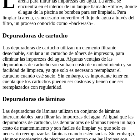
L
arena para filtrar las impurezas del agua. La arena se
encuentra en el interior de un tanque llamado «filtro», donde
el agua de la piscina se bombea para ser limpiada. Para
limpiar la arena, es necesario «revertir» el flujo de agua a través del
filtro, un proceso conocido como «backwash».
Depuradoras de cartucho
Las depuradoras de cartucho utilizan un elemento filtrante
desechable, similar a un cartucho de tóners de impresora, para
eliminar las impurezas del agua. Algunas ventajas de las
depuradoras de cartucho son su bajo costo de mantenimiento y su
facilidad de limpieza, ya que solo es necesario reemplazar el
cartucho cuando esté sucio. Sin embargo, es importante tener en
cuenta que los cartuchos pueden ser costosos y tienen que ser
reemplazados con regularidad.
Depuradoras de láminas
Las depuradoras de láminas utilizan un conjunto de láminas
intercambiables para filtrar las impurezas del agua. Al igual que las
depuradoras de cartucho, las depuradoras de láminas tienen un bajo
costo de mantenimiento y son fáciles de limpiar, ya que solo es
necesario reemplazar las láminas cuando estén sucias. Sin embargo,
algunos propietarios de piscinas encuentran que las láminas son