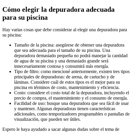
Cómo elegir la depuradora adecuada
para su piscina
Hay varias cosas que debe considerar al elegir una depuradora para
su piscina:
Tamaño de la piscina: asegúrese de obtener una depuradora
que sea adecuada para el tamaño de su piscina. Una
depuradora demasiado pequeña no podrá manejar la cantidad
de agua de su piscina y una demasiado grande será
innecesariamente costosa y consumirá más energía.
Tipo de filtro: como mencioné anteriormente, existen tres tipos
principales de depuradoras: de arena, de cartucho y de
láminas. Considere cuál de estos tipos es el mejor para su
piscina en términos de costo, mantenimiento y eficiencia.
Costo: considere el costo total de la depuradora, incluyendo el
precio de compra, el mantenimiento y el consumo de energía.
Facilidad de uso: busque una depuradora que sea fácil de usar
y mantener. Algunas depuradoras tienen características
adicionales, como temporizadores programables o pantallas de
visualización, que pueden ser útiles.
Espero le haya ayudado a sacar algunas dudas sobre el tema de